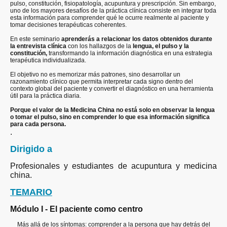
pulso, constitución, fisiopatología, acupuntura y prescripción. Sin embargo,
uno de los mayores desafíos de la práctica clínica consiste en integrar toda
esta información para comprender qué le ocurre realmente al paciente y
tomar decisiones terapéuticas coherentes.
En este seminario
aprenderás a relacionar los datos obtenidos durante
la entrevista clínica
con los hallazgos de la
lengua, el pulso y la
constitución,
transformando la información diagnóstica en una estrategia
terapéutica individualizada.
El objetivo no es memorizar más patrones, sino desarrollar un
razonamiento clínico que permita interpretar cada signo dentro del
contexto global del paciente y convertir el diagnóstico en una herramienta
útil para la práctica diaria.
Porque el valor de la Medicina China no está solo en observar la lengua
o tomar el pulso, sino en comprender lo que esa información significa
para cada persona.
.
Dirigido a
Profesionales y estudiantes de acupuntura y medicina
china.
TEMARIO
Módulo I - El paciente como centro
Más allá de los síntomas: comprender a la persona que hay detrás del