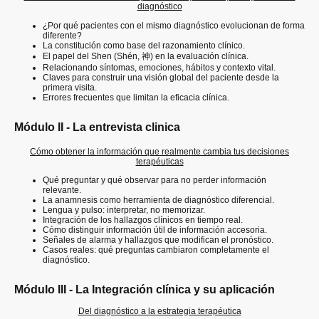
diagnóstico
¿Por qué pacientes con el mismo diagnóstico evolucionan de forma
diferente?
La constitución como base del razonamiento clínico.
El papel del Shen (Shén, 神) en la evaluación clínica.
Relacionando síntomas, emociones, hábitos y contexto vital.
Claves para construir una visión global del paciente desde la
primera visita.
Errores frecuentes que limitan la eficacia clínica.
Módulo II - La entrevista clinica
Cómo obtener la información que realmente cambia tus decisiones
terapéuticas
Qué preguntar y qué observar para no perder información
relevante.
La anamnesis como herramienta de diagnóstico diferencial.
Lengua y pulso: interpretar, no memorizar.
Integración de los hallazgos clínicos en tiempo real.
Cómo distinguir información útil de información accesoria.
Señales de alarma y hallazgos que modifican el pronóstico.
Casos reales: qué preguntas cambiaron completamente el
diagnóstico.
Módulo III - La Integración clínica y su aplicación
Del diagnóstico a la estrategia terapéutica